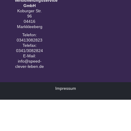
Versicherungsservice
GmbH
Koburger Str.
96
04416
Markkleeberg
Telefon:
03413082823
Telefax:
0341/3082824
E-Mail:
info@speed-
clever-leben.de
Impressum