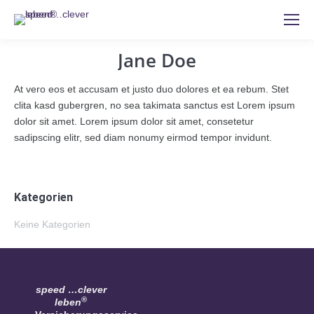
Jane Doe
At vero eos et accusam et justo duo dolores et ea rebum. Stet
clita kasd gubergren, no sea takimata sanctus est Lorem ipsum
dolor sit amet. Lorem ipsum dolor sit amet, consetetur
sadipscing elitr, sed diam nonumy eirmod tempor invidunt.
Kategorien
Keine Kategorien
speed …clever
®
leben