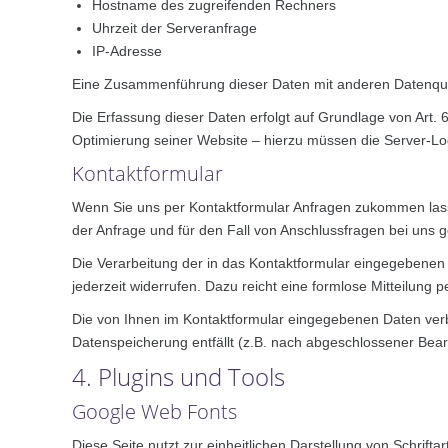
Hostname des zugreifenden Rechners
Uhrzeit der Serveranfrage
IP-Adresse
Eine Zusammenführung dieser Daten mit anderen Datenque
Die Erfassung dieser Daten erfolgt auf Grundlage von Art. 6
Optimierung seiner Website – hierzu müssen die Server-Log
Kontaktformular
Wenn Sie uns per Kontaktformular Anfragen zukommen las
der Anfrage und für den Fall von Anschlussfragen bei uns ge
Die Verarbeitung der in das Kontaktformular eingegebenen Da
jederzeit widerrufen. Dazu reicht eine formlose Mitteilung
Die von Ihnen im Kontaktformular eingegebenen Daten verbl
Datenspeicherung entfällt (z.B. nach abgeschlossener Bea
4. Plugins und Tools
Google Web Fonts
Diese Seite nutzt zur einheitlichen Darstellung von Schrift