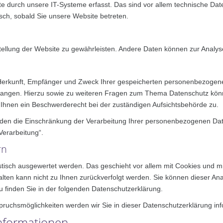
durch unsere IT-Systeme erfasst. Das sind vor allem technische Daten
isch, sobald Sie unsere Website betreten.
itstellung der Website zu gewährleisten. Andere Daten können zur Anal
r Herkunft, Empfänger und Zweck Ihrer gespeicherten personenbezogen
langen. Hierzu sowie zu weiteren Fragen zum Thema Datenschutz könn
hnen ein Beschwerderecht bei der zuständigen Aufsichtsbehörde zu.
n die Einschränkung der Verarbeitung Ihrer personenbezogenen Date
Verarbeitung“.
rn
istisch ausgewertet werden. Das geschieht vor allem mit Cookies und
halten kann nicht zu Ihnen zurückverfolgt werden. Sie können dieser A
zu finden Sie in der folgenden Datenschutzerklärung.
ruchsmöglichkeiten werden wir Sie in dieser Datenschutzerklärung inf
informationen