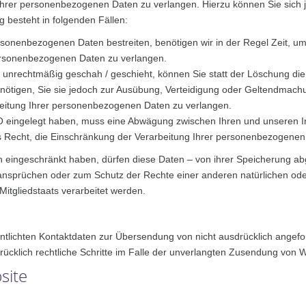
 Ihrer personenbezogenen Daten zu verlangen. Hierzu können Sie sich
 besteht in folgenden Fällen:
ersonenbezogenen Daten bestreiten, benötigen wir in der Regel Zeit, u
personenbezogenen Daten zu verlangen.
unrechtmäßig geschah / geschieht, können Sie statt der Löschung die
ötigen, Sie sie jedoch zur Ausübung, Verteidigung oder Geltendmac
beitung Ihrer personenbezogenen Daten zu verlangen.
O eingelegt haben, muss eine Abwägung zwischen Ihren und unseren 
s Recht, die Einschränkung der Verarbeitung Ihrer personenbezogenen
eingeschränkt haben, dürfen diese Daten – von ihrer Speicherung abge
sprüchen oder zum Schutz der Rechte einer anderen natürlichen oder
Mitgliedstaats verarbeitet werden.
tlichten Kontaktdaten zur Übersendung von nicht ausdrücklich angefor
drücklich rechtliche Schritte im Falle der unverlangten Zusendung von
site