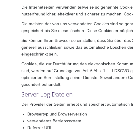
Die Internetseiten verwenden teilweise so genannte Cooki
nutzerfreundlicher, effektiver und sicherer zu machen. Coo
Die meisten der von uns verwendeten Cookies sind so gen
gespeichert bis Sie diese löschen. Diese Cookies ermögli
Sie können Ihren Browser so einstellen, dass Sie über das
generell ausschließen sowie das automatische Löschen der 
eingeschränkt sein.
Cookies, die zur Durchführung des elektronischen Kommunik
sind, werden auf Grundlage von Art. 6 Abs. 1 lit. f DSGVO 
optimierten Bereitstellung seiner Dienste. Soweit andere C
gesondert behandelt.
Server-Log-Dateien
Der Provider der Seiten erhebt und speichert automatisch I
Browsertyp und Browserversion
verwendetes Betriebssystem
Referrer URL