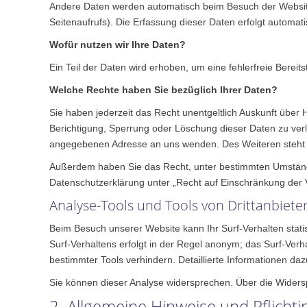
Andere Daten werden automatisch beim Besuch der Website 
Seitenaufrufs). Die Erfassung dieser Daten erfolgt automat
Wofür nutzen wir Ihre Daten?
Ein Teil der Daten wird erhoben, um eine fehlerfreie Bere
Welche Rechte haben Sie bezüglich Ihrer Daten?
Sie haben jederzeit das Recht unentgeltlich Auskunft übe
Berichtigung, Sperrung oder Löschung dieser Daten zu ver
angegebenen Adresse an uns wenden. Des Weiteren steht I
Außerdem haben Sie das Recht, unter bestimmten Umstände
Datenschutzerklärung unter „Recht auf Einschränkung der 
Analyse-Tools und Tools von Drittanbiete
Beim Besuch unserer Website kann Ihr Surf-Verhalten stat
Surf-Verhaltens erfolgt in der Regel anonym; das Surf-Ver
bestimmter Tools verhindern. Detaillierte Informationen da
Sie können dieser Analyse widersprechen. Über die Widersp
2. Allgemeine Hinweise und Pflicht