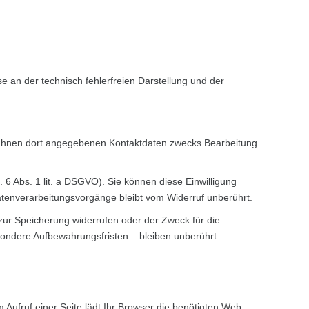
se an der technisch fehlerfreien Darstellung und der
 Ihnen dort angegebenen Kontaktdaten zwecks Bearbeitung
. 6 Abs. 1 lit. a DSGVO). Sie können diese Einwilligung
Datenverarbeitungsvorgänge bleibt vom Widerruf unberührt.
 zur Speicherung widerrufen oder der Zweck für die
ondere Aufbewahrungsfristen – bleiben unberührt.
m Aufruf einer Seite lädt Ihr Browser die benötigten Web