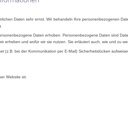
önlichen Daten sehr ernst. Wir behandeln Ihre personenbezogenen Date
g.
rsonenbezogene Daten erhoben. Personenbezogene Daten sind Daten, m
wir erheben und wofür wir sie nutzen. Sie erläutert auch, wie und zu 
et (z.B. bei der Kommunikation per E-Mail) Sicherheitslücken aufweise
ser Website ist: