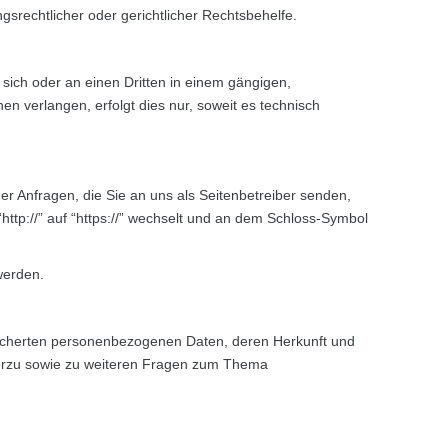
srechtlicher oder gerichtlicher Rechtsbehelfe.
n sich oder an einen Dritten in einem gängigen,
 verlangen, erfolgt dies nur, soweit es technisch
er Anfragen, die Sie an uns als Seitenbetreiber senden,
ttp://” auf “https://” wechselt und an dem Schloss-Symbol
werden.
eicherten personenbezogenen Daten, deren Herkunft und
ierzu sowie zu weiteren Fragen zum Thema