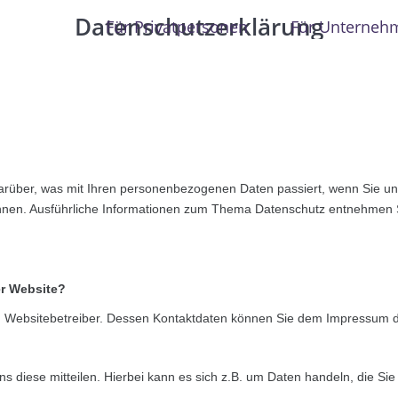
Datenschutzerklärung
Für Privatpersonen
Für Unterneh
darüber, was mit Ihren personenbezogenen Daten passiert, wenn Sie 
 können. Ausführliche Informationen zum Thema Datenschutz entnehmen 
er Website?
den Websitebetreiber. Dessen Kontaktdaten können Sie dem Impressum 
 diese mitteilen. Hierbei kann es sich z.B. um Daten handeln, die Sie 