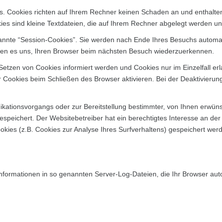
es. Cookies richten auf Ihrem Rechner keinen Schaden an und enthalte
kies sind kleine Textdateien, die auf Ihrem Rechner abgelegt werden un
annte “Session-Cookies”. Sie werden nach Ende Ihres Besuchs automat
chen es uns, Ihren Browser beim nächsten Besuch wiederzuerkennen.
 Setzen von Cookies informiert werden und Cookies nur im Einzelfall e
Cookies beim Schließen des Browser aktivieren. Bei der Deaktivierung
ationsvorgangs oder zur Bereitstellung bestimmter, von Ihnen erwünsc
gespeichert. Der Websitebetreiber hat ein berechtigtes Interesse an de
ookies (z.B. Cookies zur Analyse Ihres Surfverhaltens) gespeichert we
nformationen in so genannten Server-Log-Dateien, die Ihr Browser auto