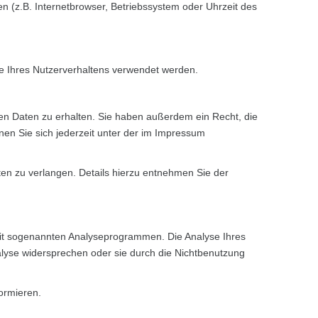
 (z.B. Internetbrowser, Betriebssystem oder Uhrzeit des
yse Ihres Nutzerverhaltens verwendet werden.
en Daten zu erhalten. Sie haben außerdem ein Recht, die
en Sie sich jederzeit unter der im Impressum
n zu verlangen. Details hierzu entnehmen Sie der
 mit sogenannten Analyseprogrammen. Die Analyse Ihres
nalyse widersprechen oder sie durch die Nichtbenutzung
ormieren.