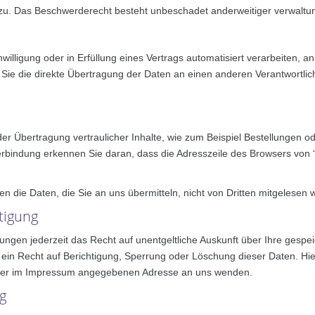
u. Das Beschwerderecht besteht unbeschadet anderweitiger verwaltung
willigung oder in Erfüllung eines Vertrags automatisiert verarbeiten, a
e die direkte Übertragung der Daten an einen anderen Verantwortlichen
r Übertragung vertraulicher Inhalte, wie zum Beispiel Bestellungen od
rbindung erkennen Sie daran, dass die Adresszeile des Browsers von “h
en die Daten, die Sie an uns übermitteln, nicht von Dritten mitgelesen 
tigung
ngen jederzeit das Recht auf unentgeltliche Auskunft über Ihre gesp
ein Recht auf Berichtigung, Sperrung oder Löschung dieser Daten. H
 der im Impressum angegebenen Adresse an uns wenden.
g