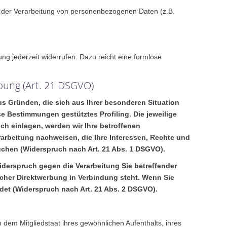
tel der Verarbeitung von personenbezogenen Daten (z.B.
ung jederzeit widerrufen. Dazu reicht eine formlose
bung (Art. 21 DSGVO)
aus Gründen, die sich aus Ihrer besonderen Situation
e Bestimmungen gestütztes Profiling. Die jeweilige
h einlegen, werden wir Ihre betroffenen
arbeitung nachweisen, die Ihre Interessen, Rechte und
chen (Widerspruch nach Art. 21 Abs. 1 DSGVO).
iderspruch gegen die Verarbeitung Sie betreffender
lcher Direktwerbung in Verbindung steht. Wenn Sie
et (Widerspruch nach Art. 21 Abs. 2 DSGVO).
dem Mitgliedstaat ihres gewöhnlichen Aufenthalts, ihres